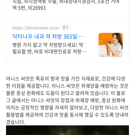
치질, 하지정맥류 수술, 위대장내시경검사, 5호선 거여
역 5번, 의28993
https://doctornow.co.kr
광고
닥터나우 내과 약 처방 365일 24
시간 진료가능
병원 가지 말고 약 처방받으세요! 약
필요할 땐, 바로 비대면진료로 처방
받으세요
아니스 씨앗은 특유의 향과 맛을 가진 식재료로, 건강에 다양
한 이점을 제공합니다. 아니스 씨앗은 위궤양을 예방하는 것은
물론 증상 완화에도 도움이 된다고 알려져 있습니다. 이 블로
그 글에서는 아니스 씨앗의 장점과 위궤양 예방, 증상 완화에
미치는 긍정적인 영향을 자세히 알아보고, 다양한 아니스 씨앗
활용법을 제공하여 건강과 맛을 동시에 챙길 수 있도록 안내하
겠습니다.