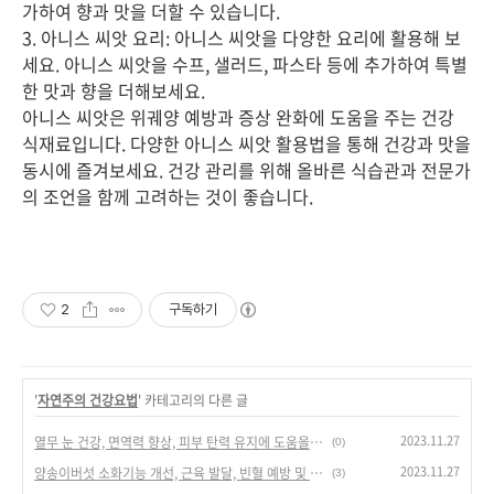
가하여 향과 맛을 더할 수 있습니다.
3. 아니스 씨앗 요리: 아니스 씨앗을 다양한 요리에 활용해 보
세요. 아니스 씨앗을 수프, 샐러드, 파스타 등에 추가하여 특별
한 맛과 향을 더해보세요.
아니스 씨앗은 위궤양 예방과 증상 완화에 도움을 주는 건강
식재료입니다. 다양한 아니스 씨앗 활용법을 통해 건강과 맛을
동시에 즐겨보세요. 건강 관리를 위해 올바른 식습관과 전문가
의 조언을 함께 고려하는 것이 좋습니다.
2
구독하기
'
자연주의 건강요법
' 카테고리의 다른 글
2023.11.27
열무 눈 건강, 면역력 향상, 피부 탄력 유지에 도움을 주는 영양소
(0)
2023.11.27
양송이버섯 소화기능 개선, 근육 발달, 빈혈 예방 및 개선, 항암 효과, 피부 개선, 혈관 건강 증진에 도움을 주는 영양소
(3)