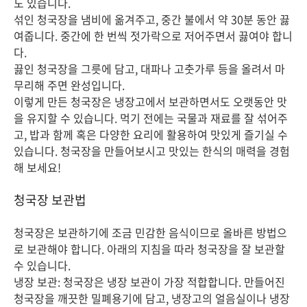
도 있습니다.
섞인 청국장을 냄비에 옮겨주고, 중간 불에서 약 30분 동안 끓
여줍니다. 중간에 한 번씩 젓가락으로 저어주면서 끓여야 합니
다.
끓인 청국장을 그릇에 담고, 대파나 고춧가루 등을 올려서 마
무리해 주면 완성입니다.
이렇게 만든 청국장은 냉장고에서 보관하면서도 오랫동안 맛
을 유지할 수 있습니다. 먹기 전에는 국물과 재료를 잘 섞어주
고, 밥과 함께 혹은 다양한 요리에 활용하여 맛있게 즐기실 수
있습니다. 청국장을 만들어보시고 맛있는 한식의 매력을 경험
해 보세요!
청국장 보관법
청국장은 보관하기에 조금 민감한 음식이므로 올바른 방법으
로 보관해야 합니다. 아래의 지침을 따라 청국장을 잘 보관할
수 있습니다.
냉장 보관: 청국장은 냉장 보관이 가장 적합합니다. 만들어진
청국장을 깨끗한 밀폐용기에 담고, 냉장고의 얼음실이나 냉장