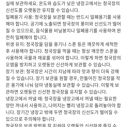
실에 보관하세요. 온도와 습도가 낮은 냉장고에서는 청국장의
신선도를 오랫동안 유지할 수 있습니다.
밀폐용기 사용: 청국장을 보관할 때는 반드시 밀폐용기를 사용
해야 합니다. 공기에 노출되면 청국장의 풍미와 신선도가 떨어
질 수 있으므로, 음식물용 비닐봉지나 밀폐용기를 사용하여 완
전히 밀폐해야 합니다.
위생 유지: 청국장을 담을 용기나 스푼 등은 깨끗하게 세척한
후 사용해야 합니다. 청국장을 먹을 때는 항상 깨끗한 스푼을
사용하여 국물과 재료를 섞어야 합니다. 이렇게 하면 청국장의
오염을 방지하고 오랫동안 신선하게 보관할 수 있습니다.
장기 보관: 청국장은 시간이 지남에 따라 맛과 향이 더욱 강해
질 수 있습니다. 장기 보관을 원할 경우, 만들어진 청국장을 작
은 용기에 나눠 담아 냉동실에 보관할 수 있습니다. 이렇게 보
관하면 오랫동안 신선한 청국장을 유지할 수 있습니다.
냉장고에서 꺼낼 때: 청국장을 냉장고에서 꺼낼 때는 필요한
양만 꺼내서 사용하고, 나머지는 빨리 냉장고로 돌려놓아야 합
니다. 장기간 냉장고 밖에 두면 청국장의 신선도가 떨어질 수
있으므로 주의해야 합니다.
청국장은 보관 방법을 잘 지켜야 오랫동안 신선하게 즐길 수