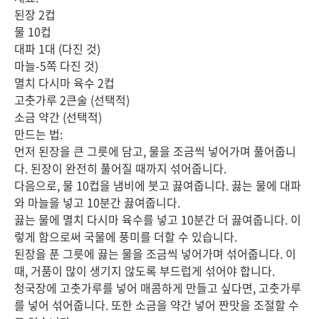
된장 2컵
물 10컵
대파 1대 (다진 것)
마늘-5쪽 다진 것)
멸치 다시마 육수 2컵
고춧가루 2큰술 (선택적)
소금 약간 (선택적)
만드는 법:
먼저 된장을 큰 그릇에 담고, 물을 조금씩 넣어가며 풀어줍니
다. 된장이 완전히 풀어질 때까지 섞어줍니다.
다음으로, 물 10컵을 냄비에 붓고 끓여줍니다. 끓는 물에 대파
와 마늘을 넣고 10분간 끓여줍니다.
끓는 물에 멸치 다시마 육수를 넣고 10분간 더 끓여줍니다. 이
렇게 함으로써 국물에 풍미를 더할 수 있습니다.
된장을 푼 그릇에 끓는 물을 조금씩 넣어가며 섞어줍니다. 이
때, 거품이 많이 생기지 않도록 부드럽게 섞어야 합니다.
청국장에 고춧가루를 넣어 매콤하게 만들고 싶다면, 고춧가루
를 넣어 섞어줍니다. 또한 소금을 약간 넣어 짠맛을 조절할 수