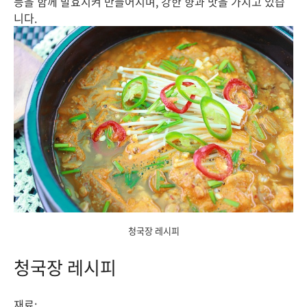
등을 함께 발효시켜 만들어지며, 강한 향과 맛을 가지고 있습
니다.
청국장 레시피
청국장 레시피
재료: