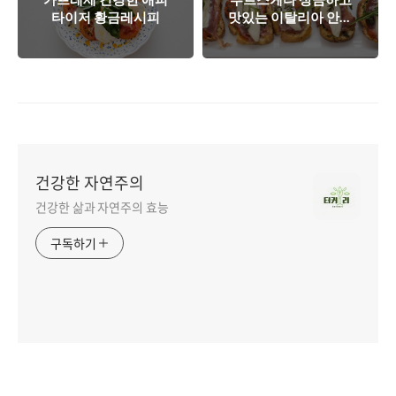
타이저 황금레시피
맛있는 이탈리아 안주
의 정석
건강한 자연주의
건강한 삶과 자연주의 효능
구독하기