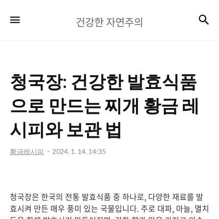
건
검
메뉴
건강한 자연주의
강
한
자
청국장: 건강한 발효식품
연
주
으로 만드는 찌개 황금 레
의
시피와 보관 법
황금레시피
2024. 1. 14. 14:35
청국장은 한국의 전통 발효식품 중 하나로, 다양한 재료를 발
효시켜 만든 매우 풍미 있는 국물입니다. 주로 대파, 마늘, 멸치