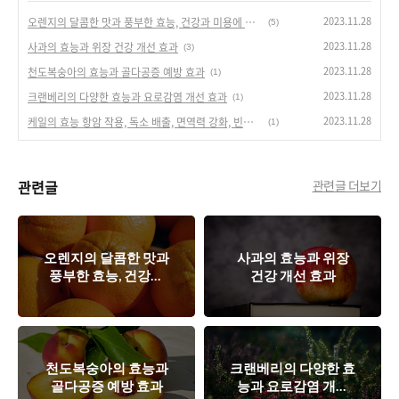
2023.11.28
오렌지의 달콤한 맛과 풍부한 효능, 건강과 미용에 대한 다양한 장점
(5)
2023.11.28
사과의 효능과 위장 건강 개선 효과
(3)
2023.11.28
천도복숭아의 효능과 골다공증 예방 효과
(1)
2023.11.28
크랜베리의 다양한 효능과 요로감염 개선 효과
(1)
2023.11.28
케일의 효능 항암 작용, 독소 배출, 면역력 강화, 빈혈 예방, 눈 건강, 뼈 건강, 다이어트 및 변비 개선, 당뇨병 예방
(1)
관련글
관련글 더보기
오렌지의 달콤한 맛과
사과의 효능과 위장
풍부한 효능, 건강과
건강 개선 효과
미용에 대한 다양한
장점
천도복숭아의 효능과
크랜베리의 다양한 효
골다공증 예방 효과
능과 요로감염 개선