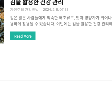
김을 활용한 건강 관리
자연주의 건강요법
2024. 2. 8. 07:53
김은 많은 사람들에게 익숙한 해조류로, 맛과 영양가가 뛰어나
용하게 활용될 수 있습니다. 이번에는 김을 활용한 건강 관리
양가 풍부 및 저칼로리 식품 김은 다양한 영양소를 함유하고 
특히 김은 단백질, 식이섬유, 비타민, 미네랄 등이 풍부하게 
Read More
식품입니다. 식이섬유는 소화를 돕고 변비 예방에 효과적이며
공급과 대사 활동에 중요한 역할을 합니다. 김은 저칼로리 식
으로 김 한 장은 약 5-10 칼로리 정도이며, 포만감을 주는 
어 적은 양으로도 만족감을 느낄 수 있습니다. 이로 인해 다
줄 수 있습니다. 간..