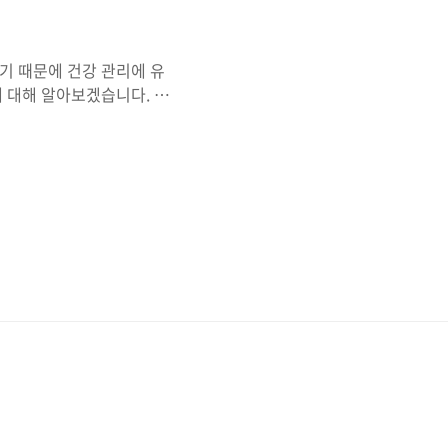
기 때문에 건강 관리에 유
에 대해 알아보겠습니다. 영
있어 건강에 도움을 줍니다.
함유되어 있어 영양가 있는
, 비타민과 미네랄은 영양
품으로 유명합니다. 일반적
섬유질이 풍부하게 함유되어 있
이어트나 식이 관리에 도움을