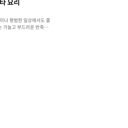
타 요리
날이나 평범한 일상에서도 즐
리는 가늘고 부드러운 반죽으
고 소스와 함께 제공되어 집
리 시트: 이는 상점에서 사
습니다. 집에서 만드는 경
비올리 속 재료: 치즈, 새
 소스 재료: 신선한 토마토,
다. 이러한 재료들은 소스의