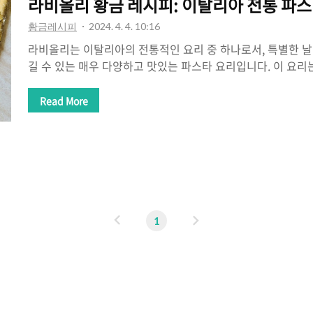
라비올리 황금 레시피: 이탈리아 전통 파스
황금레시피
2024. 4. 4. 10:16
라비올리는 이탈리아의 전통적인 요리 중 하나로서, 특별한 
길 수 있는 매우 다양하고 맛있는 파스타 요리입니다. 이 요
로 만들어진 시트를 사용하여, 내부에 다양한 재료를 채워 넣
에서도 쉽게 만들어 먹을 수 있습니다. 라비올리 재료 - 라비올
Read More
전 제작된 것을 구매하거나, 집에서 직접 반죽하여 만들 수 있
우, 밀가루와 계란, 소금을 기본으로 한 반죽을 준비합니다. -라
우, 견과류, 다진 고기 등 넣고 싶은 아무 재료나 준비합니다. -
고급 올리브 오일, 마늘, 신선한 바질, 소금, 후추를 준비합니
맛..
이
다
1
전
음