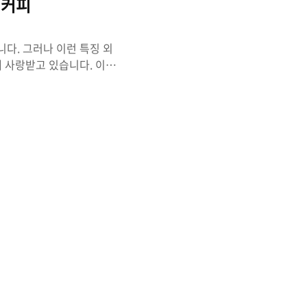
 커피
다. 그러나 이런 특징 외
게 사랑받고 있습니다. 이제
 효능 루왁 커피는 다양한
증진에 도움을 줄 수 있습
이 함유되어 있어, 피로를
액 순환을 촉진시키는 효과
원활하게 하고, 혈액의 산소
도움을 줍니다. 셋째, 루왁