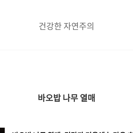
건
건강한 자연주의
강
한
자
연
주
의
바오밥 나무 열매