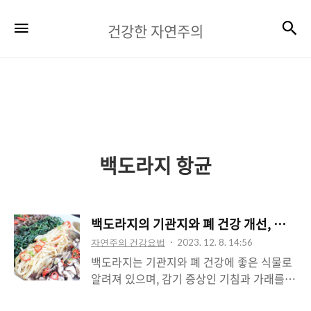
건
검
메뉴
건강한 자연주의
강
한
자
연
주
백도라지 항균
의
백도라지의 기관지와 폐 건강 개선, 감기 
자연주의 건강요법
2023. 12. 8. 14:56
백도라지는 기관지와 폐 건강에 좋은 식물로
알려져 있으며, 감기 증상인 기침과 가래를
치료하는데 효과적인 효능을 가지고 있습니