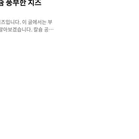
슘 풍부한 치즈
치즈입니다. 이 글에서는 부
알아보겠습니다. 칼슘 공급
기 때문에 칼슘이 풍부하게
중요한 역할을 합니다. 충분
 줄 수 있습니다. 부라타치
니다. 비타민 A는 시력 개선
장을 촉진하는데 도움을 줍니
요한 역할을 합니다. 단백질