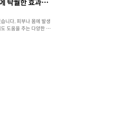
에 탁월한 효과를 갖춘 식물
있습니다. 피부나 몸에 발생
에도 도움을 주는 다양한 효
 촉진 수선화는 중약대사전에
 강력한 효과를 가지고 있습
, 수선화는 염증을 효과적으
 촉진하는 효능도 갖고 있
든 조직과 세포로 효과적으로
. 이는 피부 건강과 전반적