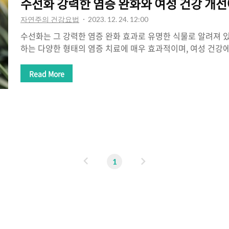
수선화 강력한 염증 완화와 여성 건강 개선
자연주의 건강요법
2023. 12. 24. 12:00
수선화는 그 강력한 염증 완화 효과로 유명한 식물로 알려져 
하는 다양한 형태의 염증 치료에 매우 효과적이며, 여성 건강
능을 지니고 있습니다. 강력한 염증 완화 효과 및 혈액 순환
서도 언급되었듯이, 염증을 진정시키고 치유를 촉진하는 데에
Read More
니다. 염증은 피부나 몸의 다양한 부위에서 발생할 수 있으며
로 완화시키고 빠른 회복을 도와줍니다. 수선화는 혈액 순환을
습니다. 혈액 순환이 원활하게 유지되면 산소와 영양소가 모
공급되며, 독성 물질이 체외로 배출되는 데에도 도움을 줍니다
인 건강에 긍정적인 영향을 미..
이
다
1
전
음