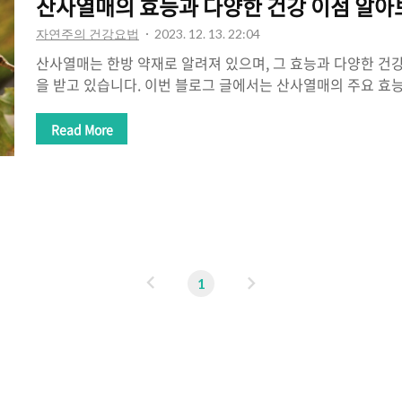
산사열매의 효능과 다양한 건강 이점 알아
자연주의 건강요법
2023. 12. 13. 22:04
산사열매는 한방 약재로 알려져 있으며, 그 효능과 다양한 건
을 받고 있습니다. 이번 블로그 글에서는 산사열매의 주요 효
세히 알아보고자 합니다. 건위작용과 소화촉진 작용을 통해 소
통 등에 효과가 있다는 것이 알려져 있으며, 또한 혈액순환 개
Read More
생리통 등에도 활용되고 있습니다. 심장 건강 개선 및 소화 
이나 심근염 등 심장병에 효과가 있다고 알려져 있습니다. 
잎을 말려서 달여 먹는 것이 효과적입니다. 심장 건강을 유지
움을 줄 수 있습니다. 산사열매에는 건위작용과 소화촉진 작용
화장애, 복통 등 소화 ..
이
다
1
전
음