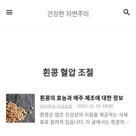
건
검
메뉴
건강한 자연주의
강
한
자
연
주
흰콩 혈압 조절
의
흰콩의 효능과 메주 제조에 대한 정보
자연주의 건강요법
2023. 12. 18. 18:00
흰콩은 많은 건강상의 이점을 제공하는 식재
료로 알려져 있습니다. 이 글에서는 흰콩의
주요 효능과 함께 메주 제조에 대한 정보를