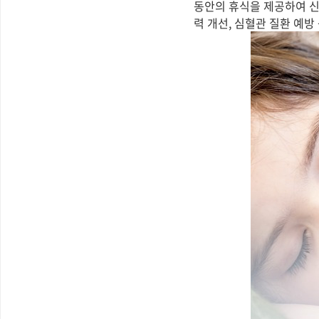
동안의 휴식을 제공하여 신
력 개선, 심혈관 질환 예