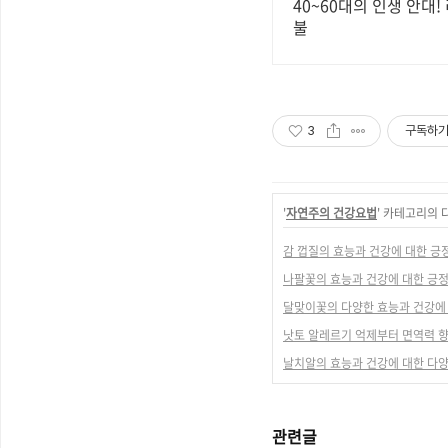
40~60대의 인생 안대!
불
3
구독하
'
자연주의 건강요법
' 카테고리의 
감 껍질의 효능과 건강에 대한 긍
나팔꽃의 효능과 건강에 대한 긍
달맞이꽃의 다양한 효능과 건강에
낫토 알레르기 억제부터 면역력 
날치알의 효능과 건강에 대한 다
관련글