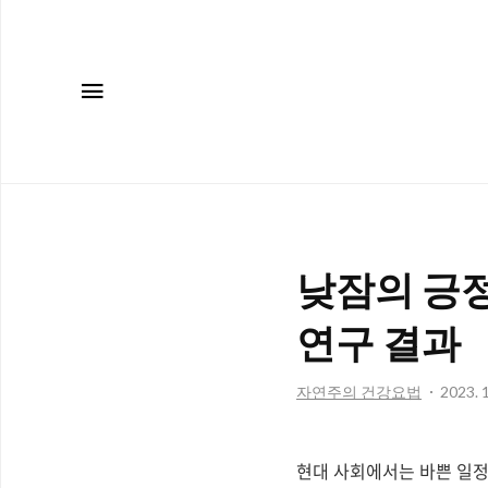
메뉴
낮잠의 긍정
연구 결과
자연주의 건강요법
2023. 1
현대 사회에서는 바쁜 일정