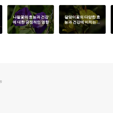
나팔꽃의 효능과 건강
달맞이꽃의 다양한 효
에 대한 긍정적인 영향
능과 건강에 미치는 영
향
능