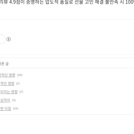
 리뷰 4.9점이 증명하는 압도적 품질로 선물 고민 해결 불만족 시 100
기
다른 글
정적인 영향
(38)
정적인 영향
(2)
 미치는 영향
(2)
향상까지
(3)
양한 이점
(34)