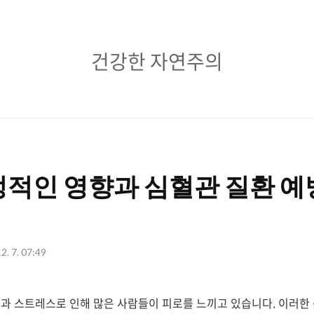
건
건강한 자연주의
강
한
자
연
적인 영향과 심혈관 질환 예
주
의
2. 7. 07:49
과 스트레스로 인해 많은 사람들이 피로를 느끼고 있습니다. 이러한