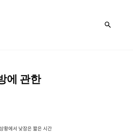
검색
방에 관한
 상황에서 낮잠은 짧은 시간