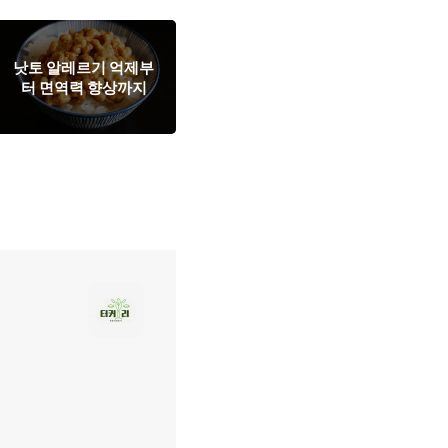
낫토 알레르기 억제부
터 면역력 향상까지