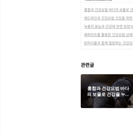
홍합과 건강요법 바다의 보물로 
레드와인과 건강요법 건강을 위한
녹용의 효능과 건강에 천연 보양
페퍼민트를 활용한 건강요법 상쾌
반려식물과 함께 힐링하는 건강요법
관련글
홍합과 건강요법 바다
의 보물로 건강을 누리
다