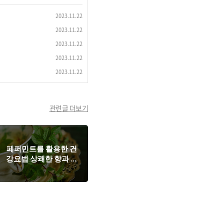
2023.11.22
2023.11.22
2023.11.22
2023.11.22
2023.11.22
관련글 더보기
페퍼민트를 활용한 건
강요법 상쾌한 향과 다
양한 효능으로 몸과 마
음을 치유하다