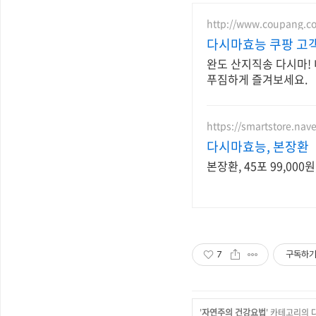
http://www.coupang.c
다시마효능 쿠팡 고객
완도 산지직송 다시마!
푸짐하게 즐겨보세요.
https://smartstore.na
다시마효능, 본장환
본장환, 45포 99,00
7
구독하
'
자연주의 건강요법
' 카테고리의 