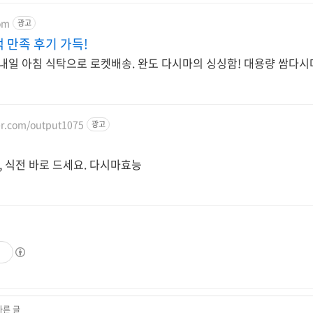
om
광고
 만족 후기 가득!
 내일 아침 식탁으로 로켓배송. 완도 다시마의 싱싱함! 대용량 쌈다
ver.com/output1075
광고
0원, 식전 바로 드세요. 다시마효능
기
다른 글