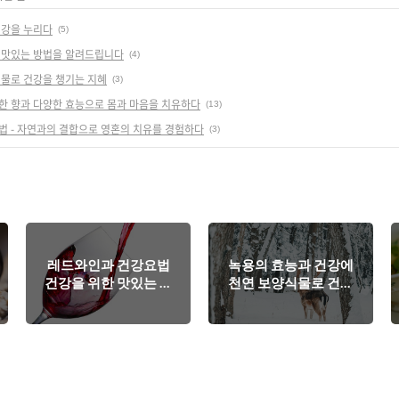
건강을 누리다
(5)
 맛있는 방법을 알려드립니다
(4)
식물로 건강을 챙기는 지혜
(3)
한 향과 다양한 효능으로 몸과 마음을 치유하다
(13)
 - 자연과의 결합으로 영혼의 치유를 경험하다
(3)
레드와인과 건강요법
녹용의 효능과 건강에
건강을 위한 맛있는 방
천연 보양식물로 건강
법을 알려드립니다
을 챙기는 지혜