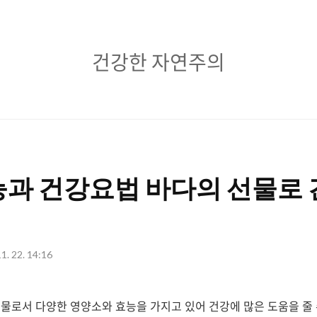
건
건강한 자연주의
강
한
자
연
능과 건강요법 바다의 선물로 
주
의
1. 22. 14:16
물로서 다양한 영양소와 효능을 가지고 있어 건강에 많은 도움을 줄 