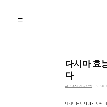
메뉴
다시마 효
다
자연주의 건강요법
2023. 1
다시마는 바다에서 자란 식