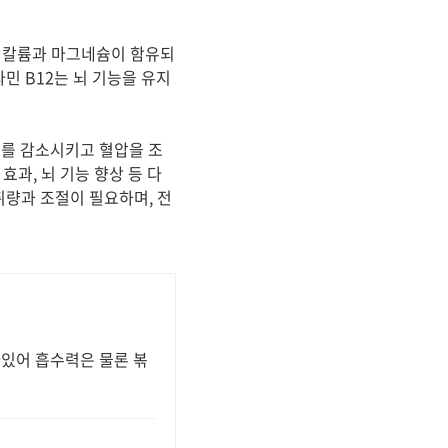
는 칼륨과 마그네슘이 함유되
민 B12는 뇌 기능을 유지
를 감소시키고 혈압을 조
효과, 뇌 기능 향상 등 다
취량과 조절이 필요하며, 전
아있어 흡수력은 물론 볶