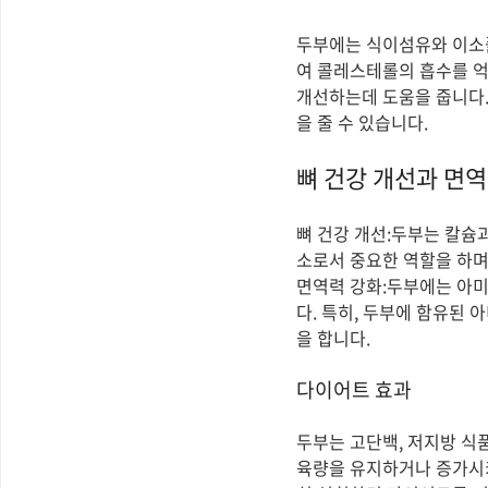
두부에는 식이섬유와 이소플
여 콜레스테롤의 흡수를 
개선하는데 도움을 줍니다.
을 줄 수 있습니다.
뼈 건강 개선과 면역
뼈 건강 개선:두부는 칼슘
소로서 중요한 역할을 하며
면역력 강화:두부에는 아미
다. 특히, 두부에 함유된
을 합니다.
다이어트 효과
두부는 고단백, 저지방 식
육량을 유지하거나 증가시키