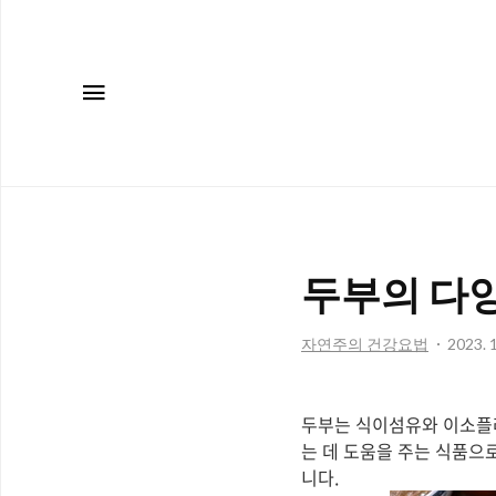
메뉴
두부의 다양
자연주의 건강요법
2023. 1
두부는 식이섬유와 이소플
는 데 도움을 주는 식품으
니다.