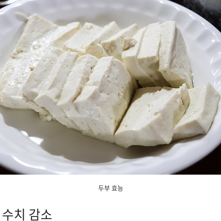
두부 효능
 수치 감소