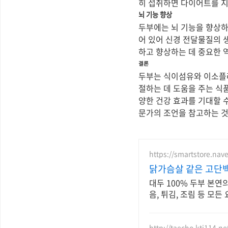
히 섭취하면 다이어트를 지
뇌 기능 향상
두부에는 뇌 기능을 향상하
어 있어 신경 전달물질의 생
하고 향상하는 데 중요한 
결론
두부는 식이섬유와 이소플
절하는 데 도움을 주는 식품
양한 건강 효과를 기대할 
문가의 조언을 참고하는 것
https://smartstore.nav
닭가슴살 같은 고단백
대두 100% 두부 본연
음, 튀김, 조림 등 모든 
http://taecho.kti114.ne