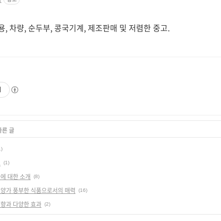
용, 차량, 순두부, 콩국기계, 제조판매 및 저렴한 중고.
기
다른 글
1)
소
(1)
에 대한 소개
(8)
영양가 풍부한 식품으로서의 매력
(16)
영향과 다양한 효과
(2)