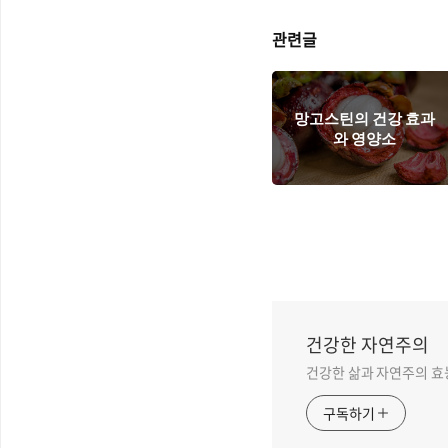
관련글
망고스틴의 건강 효과
와 영양소
건강한 자연주의
건강한 삶과 자연주의 효
구독하기