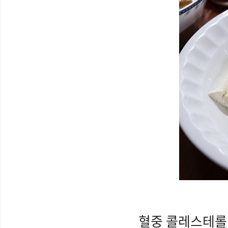
혈중 콜레스테롤