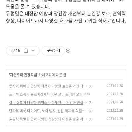
도움을 줄 수 있습니다.
듀럼밀은 대장암 예방과 장건강 개선부터 눈건강 보호, 면역력
향상, 다이어트까지 다양한 효과를 가진 고귀한 식재료입니다.
15
구독하기
'
자연주의 건강요법
' 카테고리의 다른 글
2023.11.30
풋사과 뛰어난 항산화 작용과 다양한 효능을 가진 과일로, 피부건강부터 염증 제거까지
(1)
2023.11.30
트러플 효능과 송로버섯에서 나온 고급 트러플 오일
(10)
2023.11.29
살구 철분과 다양한 영양소가 풍부한 눈 건강과 빈혈 예방에 효과적인 과일
(3)
2023.11.29
만가닥 버섯 다이어트, 노화 방지, 발암 억제에 탁월한 자연의 선물
(6)
2023.11.29
솔잎차 특별한 향과 다양한 건강상의 이점을 갖춘 자연의 선물
(3)