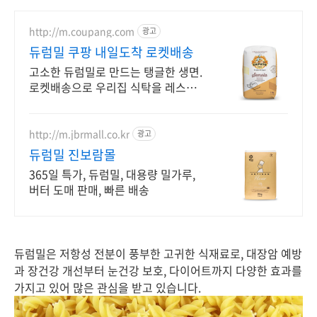
http://m.coupang.com
광고
듀럼밀 쿠팡 내일도착 로켓배송
고소한 듀럼밀로 만드는 탱글한 생면.
로켓배송으로 우리집 식탁을 레스토
랑으로! 집에서 즐기는 이탈리안 요
리, 손님 초대도 문제 없어요! 지금 바
로 경험하세요.
http://m.jbrmall.co.kr
광고
듀럼밀 진보람몰
365일 특가, 듀럼밀, 대용량 밀가루,
버터 도매 판매, 빠른 배송
듀럼밀은 저항성 전분이 풍부한 고귀한 식재료로, 대장암 예방
과 장건강 개선부터 눈건강 보호, 다이어트까지 다양한 효과를
가지고 있어 많은 관심을 받고 있습니다.