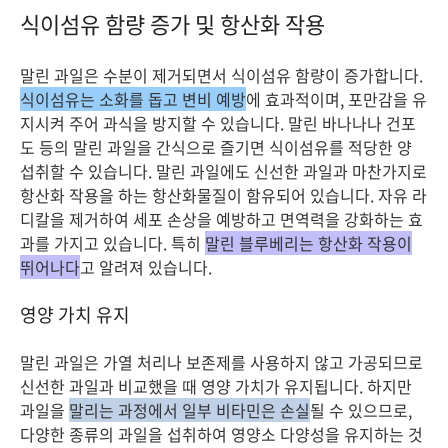
식이섬유 함량 증가 및 항산화 작용
말린 과일은 수분이 제거되면서 식이섬유 함량이 증가합니다.
식이섬유는 소화를 돕고 변비 예방
에 효과적이며, 포만감을 유
지시켜 주어 과식을 방지할 수 있습니다. 말린 바나나나 건포
도 등의 말린 과일을 간식으로 즐기면 식이섬유를 적당한 양
섭취할 수 있습니다. 말린 과일에도 신선한 과일과 마찬가지로
항산화 작용을 하는 항산화물질이 함유되어 있습니다. 자유 라
디칼을 제거하여 세포 손상을 예방하고 면역력을 강화하는 효
과를 가지고 있습니다. 특히
말린 블루베리는 항산화 작용이
뛰어나다
고 알려져 있습니다.
영양 가치 유지
말린 과일은 가열 처리나 보존제를 사용하지 않고 가공되므로
신선한 과일과 비교했을 때 영양 가치가 유지됩니다. 하지만
과일을
말리는 과정에서 일부 비타민은 손실
될 수 있으므로,
다양한 종류의 과일을 섭취하여 영양소 다양성을 유지하는 것