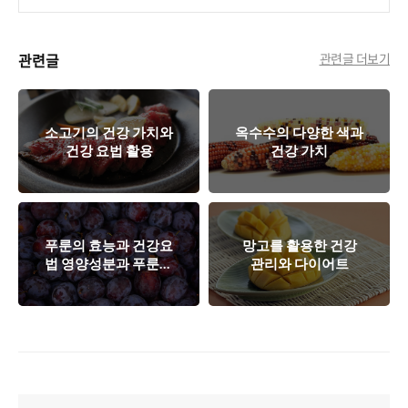
관련글
관련글 더보기
소고기의 건강 가치와
옥수수의 다양한 색과
건강 요법 활용
건강 가치
푸룬의 효능과 건강요
망고를 활용한 건강
법 영양성분과 푸룬을
관리와 다이어트
이용한 변비 탈출