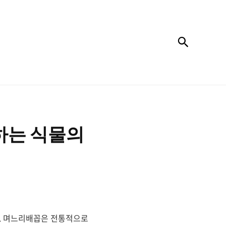
검색
하는 식물의
니다. 며느리배꼽은 전통적으로