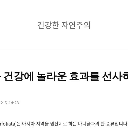
건
건강한 자연주의
강
한
자
연
 건강에 놀라운 효과를 선사
주
의
2. 5. 14:23
 perfoliata)은 아시아 지역을 원산지로 하는 마디풀과의 한 종류입