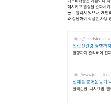
며느리배꼽은 기침이나 백일
해시키고 염증을 완화시켜 
물로 알려져 있으나, 개인
와 상담하여 적절한 사용 
https://smartstore.nav
전립선건강 혈행까지
혈행까지 관리해야 진짜
http://www.jmmedi.co
신제품 붕어운동기 
혈액순환, 니시요법, 밸