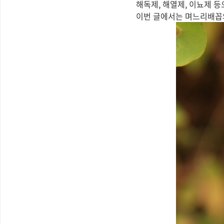
해독제, 해열제, 이뇨제 
이번 글에서는 며느리배꼽