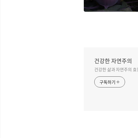
혈압 조절부터 대사성
질환 예방까지
건강한 자연주의
건강한 삶과 자연주의 효
구독하기