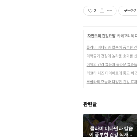
2
구독하
'
자연주의 건강요법
' 카테고리의 
콜라비 비타민과 칼슘이 풍부한 건
미역줄기 건강에 놀라운 효과를 
머위의 건강 효능과 놀라운 효과
리코타 치즈 다이어트에 좋고 뼈
루꼴라의 효능과 다양한 건강 효
관련글
콜라비 비타민과 칼슘
이 풍부한 건강 식재료,