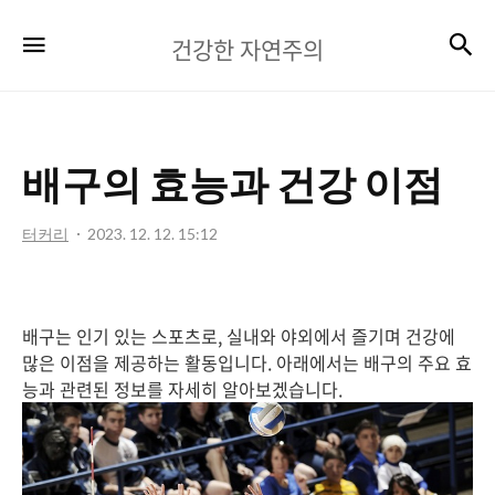
건
검
메뉴
건강한 자연주의
강
한
자
배구의 효능과 건강 이점
연
주
터커리
2023. 12. 12. 15:12
의
배구는 인기 있는 스포츠로, 실내와 야외에서 즐기며 건강에
많은 이점을 제공하는 활동입니다. 아래에서는 배구의 주요 효
능과 관련된 정보를 자세히 알아보겠습니다.