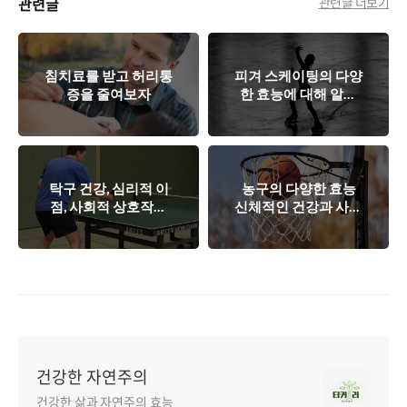
관련글
관련글 더보기
침치료를 받고 허리통
피겨 스케이팅의 다양
증을 줄여보자
한 효능에 대해 알아
보기
탁구 건강, 심리적 이
농구의 다양한 효능
점, 사회적 상호작용
신체적인 건강과 사회
을 통합한 완벽한 스
적인 이점
포츠
건강한 자연주의
건강한 삶과 자연주의 효능