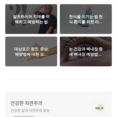
알츠하이머 치매를 이
천식을 이기는 법 천
해하고 예방하는 법
식 환자를 위한 라이
프스타일 가이드
대상포진 원인, 증상,
눈 건강과 백내장 증
예방법에 대한 모든
세 백내장 예방법 공
것
개
건강한 자연주의
건강한 삶과 자연주의 효능