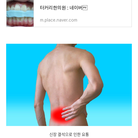
터커리한의원 : 네이버
m.place.naver.com
신장 결석으로 인한 요통