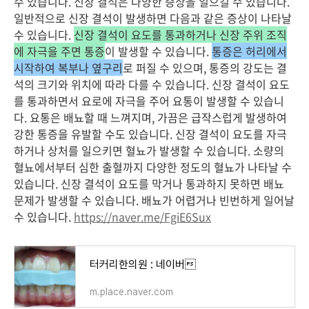
수 있습니다. 신장 결석은 다양한 증상을 일으킬 수 있습니다.
일반적으로 신장 결석이 발생하면 다음과 같은 증상이 나타날
수 있습니다.
신장 결석이 요도를 통과하거나 신장 주위 조직
에 자극을 주면 통증
이 발생할 수 있습니다.
통증은 허리에서
시작하여 복부나 옆구리
로 퍼질 수 있으며, 통증의 강도는 결
석의 크기와 위치에 따라 다를 수 있습니다. 신장 결석이 요도
를 통과하면서 요로에 자극을 주어 요통이 발생할 수 있습니
다. 요통은 배뇨할 때 느껴지며, 가끔은 급작스럽게 발생하여
강한 통증을 유발할 수도 있습니다. 신장 결석이 요도를 자극
하거나 상처를 일으키면 혈뇨가 발생할 수 있습니다. 소량의
혈뇨에서부터 심한 출혈까지 다양한 정도의 혈뇨가 나타날 수
있습니다. 신장 결석이 요도를 막거나 통과하지 못하면 배뇨
문제가 발생할 수 있습니다. 배뇨가 어렵거나 빈번하게 일어날
수 있습니다.
https://naver.me/FgiE6Sux
터커리한의원 : 네이버
m.place.naver.com