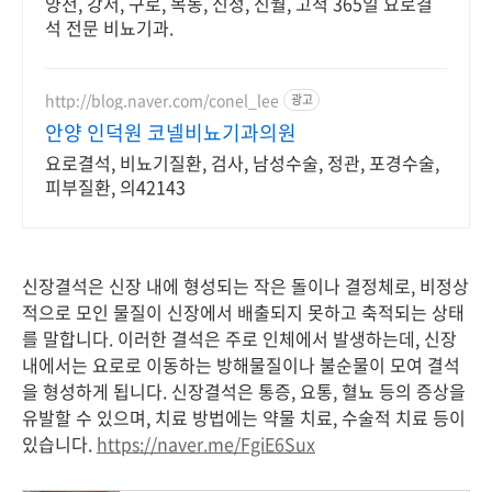
양천, 강서, 구로, 목동, 신정, 신월, 고척 365일 요로결
석 전문 비뇨기과.
http://blog.naver.com/conel_lee
광고
안양 인덕원 코넬비뇨기과의원
요로결석, 비뇨기질환, 검사, 남성수술, 정관, 포경수술,
피부질환, 의42143
신장결석은 신장 내에 형성되는 작은 돌이나 결정체로, 비정상
적으로 모인 물질이 신장에서 배출되지 못하고 축적되는 상태
를 말합니다. 이러한 결석은 주로 인체에서 발생하는데, 신장
내에서는 요로로 이동하는 방해물질이나 불순물이 모여 결석
을 형성하게 됩니다. 신장결석은 통증, 요통, 혈뇨 등의 증상을
유발할 수 있으며, 치료 방법에는 약물 치료, 수술적 치료 등이
있습니다.
https://naver.me/FgiE6Sux