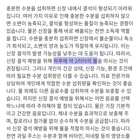
충분한 수분을 섭취하면 신장 내에서 결석이 형성되기 어려워
집니다. 여러 가지 이유로 인해 충분한 수분을 섭취하지 않으
면 소변이 농축되고, 결석을 형성하는 물질이 농축되는 경향이
있습니다. 물은 신장을 통해 바로 배출되는 천연 소독제 역할
을 합니다. 수분을 충분히 섭취하면 신장에서 불순물이나 독소
가 희석되고, 소변의 양과 농도가 적절하게 유지됩니다. 이는
신장 결석의 발생 가능성을 낮추는 데 도움이 됩니다. 따라서,
신장 결석 예방을 위해
하루에 약 2리터의 물
을 마시는 것이
권장됩니다. 그러나 개인의 건강 상태, 신장 기능, 환경 조건에
따라 필요한 수분 섭취량은 다를 수 있습니다. 의료 전문가와
상담하여 개인에게 적합한 수분 섭취량을 확인하는 것이 좋습
니다. 물 외에도 다른 음료수를 섭취하여 수분을 보충할 수 있
습니다. 하지만 신장 결석 예방을 위해서는 어떤 음료를 선택
하느냐에 따라 주의해야 할 점이 있습니다. 물은 가장 기본적
이고 건강한 음료입니다. 체내 수분을 효과적으로 보충해 주
며, 칼로리나 첨가물 없이 순수하게 수분을 공급합니다. 따라
서 신장 결석 예방을 위해 물을 적절히 마시는 것이 좋습니다.
천연 과일 주스는 수분과 함께 비타민, 미네랄 등의 영양소를