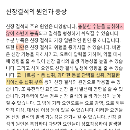
신장결석의 원인과 증상
신장 결석의 주요 원인은 다양합니다.
충분한 수분을 섭취하지
않아 소변이 농축
되고 결석을 형성하기 쉬워질 수 있습니다.
수분 부족은 신장 결석의 가장 일반적인 원인 중 하나입니다.
또한
비만
은 신장 결석의 위험을 증가시킬 수 있습니다. 비만
은 신장 기능을 저하시키고, 요로에 압력을 가하며, 약물 대사
에 영향을 줄 수 있어 신장 결석의 발생 가능성을 높일 수 있습
니다. 그리고 식이 요인도 신장 결석 발생에 영향을 줄 수 있습
니다.
고 나트륨 식품 섭취, 과다한 동물 단백질 섭취, 적절한
식이섬유 섭취 부족
등이 신장 결석의 원인으로 작용할 수 있
습니다. 또 유전적인 요인도 신장 결석 발생에 영향을 줄 수 있
습니다. 가족력이 있는 경우 신장 결석의 발생 가능성이 높아
질 수 있습니다. 그 밖에 기타 요인으로는 요로 감염, 요로 해부
학적 이상, 대사성 이상 등이 있을 수 있습니다. 이러한 요인들
은 신장 결석의 발생 가능성을 증가시킬 수 있습니다. 신장 결
석의 원인은 복잡하며 다양한 요인들이 상호작용하여 발생할