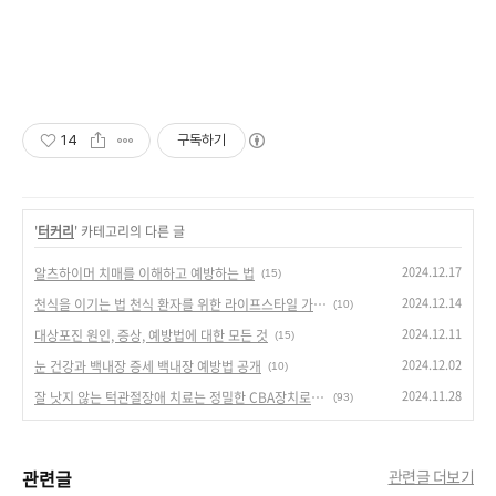
14
구독하기
'
터커리
' 카테고리의 다른 글
2024.12.17
알츠하이머 치매를 이해하고 예방하는 법
(15)
2024.12.14
천식을 이기는 법 천식 환자를 위한 라이프스타일 가이드
(10)
2024.12.11
대상포진 원인, 증상, 예방법에 대한 모든 것
(15)
2024.12.02
눈 건강과 백내장 증세 백내장 예방법 공개
(10)
2024.11.28
잘 낫지 않는 턱관절장애 치료는 정밀한 CBA장치로 교정받아야 합니다.
(93)
관련글
관련글 더보기