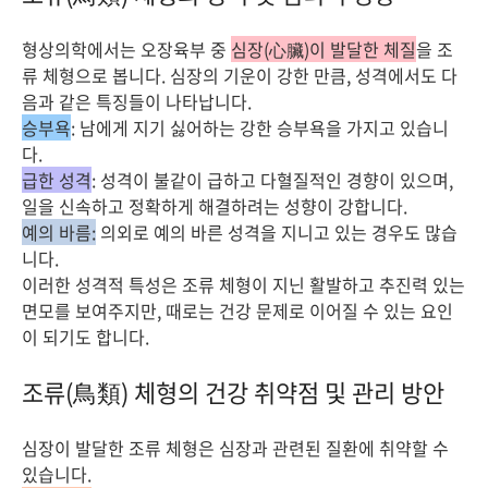
형상의학에서는 오장육부 중
심장(心臟)이 발달한 체질
을 조
류 체형으로 봅니다. 심장의 기운이 강한 만큼, 성격에서도 다
음과 같은 특징들이 나타납니다.
승부욕
: 남에게 지기 싫어하는 강한 승부욕을 가지고 있습니
다.
급한 성격
: 성격이 불같이 급하고 다혈질적인 경향이 있으며,
일을 신속하고 정확하게 해결하려는 성향이 강합니다.
예의 바름:
의외로 예의 바른 성격을 지니고 있는 경우도 많습
니다.
이러한 성격적 특성은 조류 체형이 지닌 활발하고 추진력 있는
면모를 보여주지만, 때로는 건강 문제로 이어질 수 있는 요인
이 되기도 합니다.
조류(鳥類) 체형의 건강 취약점 및 관리 방안
심장이 발달한 조류 체형은 심장과 관련된 질환에 취약할 수
있습니다.