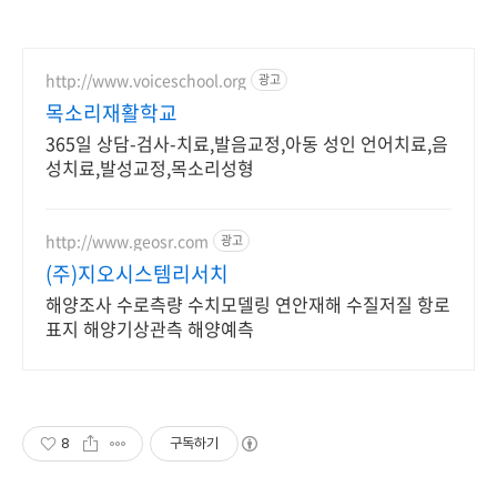
http://www.voiceschool.org
광고
목소리재활학교
365일 상담-검사-치료,발음교정,아동 성인 언어치료,음
성치료,발성교정,목소리성형
http://www.geosr.com
광고
(주)지오시스템리서치
해양조사 수로측량 수치모델링 연안재해 수질저질 항로
표지 해양기상관측 해양예측
8
구독하기