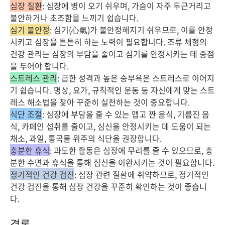
심장 질환
: 심장에 병이 오기 쉬우며, 가슴이 자주 두근거리고
불안하거나 초조함을 느끼기 쉽습니다.
심기 불안정
: 심기(心氣)가 불안정해지기 쉬우므로, 이를 안정
시키고 심장을 튼튼히 하는 노력이 필요합니다. 조류 체형의
건강 관리는 심장의 부담을 줄이고 심기를 안정시키는 데 중점
을 두어야 합니다.
스트레스 관리
: 급한 성격과 높은 승부욕은 스트레스로 이어지
기 쉽습니다. 명상, 요가, 규칙적인 운동 등 자신에게 맞는 스트
레스 해소법을 찾아 꾸준히 실천하는 것이 중요합니다.
식단 조절
: 심장에 부담을 줄 수 있는 맵고 짠 음식, 기름진 음
식, 카페인 섭취를 줄이고, 심신을 안정시키는 데 도움이 되는
채소, 과일, 통곡물 위주의 식단을 권장합니다.
충분한 휴식
: 과도한 활동은 심장에 무리를 줄 수 있으므로, 충
분한 수면과 휴식을 통해 심신을 이완시키는 것이 필요합니다.
정기적인 건강 검진
: 심장 관련 질환에 취약하므로, 정기적인
건강 검진을 통해 심장 건강을 꾸준히 확인하는 것이 좋습니
다.
결론