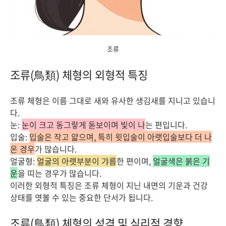
조류
조류(鳥類) 체형의 외형적 특징
조류 체형은 이름 그대로 새와 유사한 생김새를 지니고 있습니
다.
눈:
눈이 크고 동그랗게 돋보이며 빛이 나
는 편입니다.
입술:
입술은 작고 얇으며, 특히 윗입술이 아랫입술보다 더 나
온 경우
가 많습니다.
얼굴형:
얼굴의 아랫부분이 갸름
한 편이며,
얼굴색은 붉은 기
운
을 띠는 경우가 많습니다.
이러한 외형적 특징은 조류 체형이 지닌 내면의 기운과 건강
상태를 엿볼 수 있는 중요한 단서가 됩니다.
조류(鳥類) 체형의 성격 및 심리적 경향