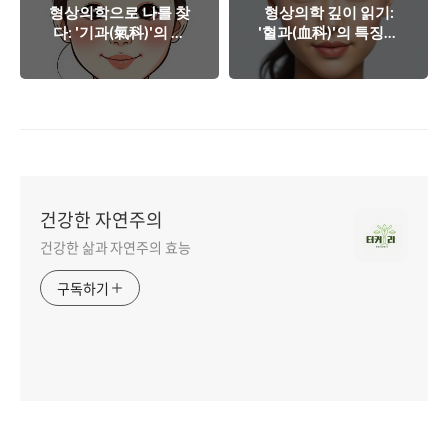
형상의학으로 나를 찾
형상의학 깊이 읽기:
다: '기과(氣科)'의 특
'혈과(血科)'의 특징과
징과 건강 관리법
임상적 접근
건강한 자연주의
건강한 삶과 자연주의 효능
구독하기