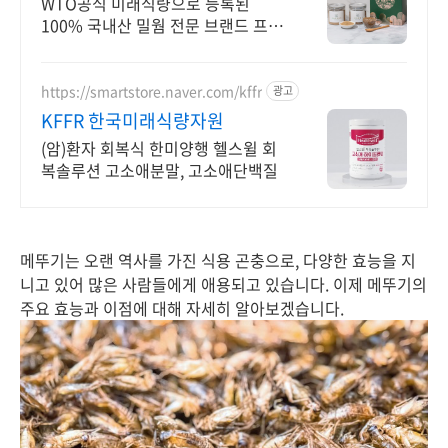
WTO공식 미래식량으로 등록된
100% 국내산 밀웜 전문 브랜드 프로
틴팩토리 사람도, 반려동물도 안심하
고 먹는 단백질
https://smartstore.naver.com/kffr
광고
KFFR 한국미래식량자원
(암)환자 회복식 한미양행 헬스윌 회
복솔루션 고소애분말, 고소애단백질
메뚜기는 오랜 역사를 가진 식용 곤충으로, 다양한 효능을 지
니고 있어 많은 사람들에게 애용되고 있습니다. 이제 메뚜기의
주요 효능과 이점에 대해 자세히 알아보겠습니다.