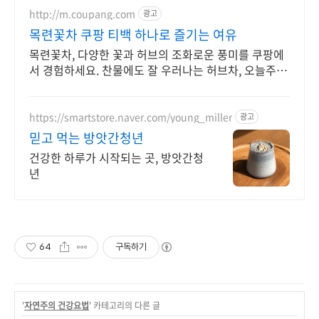
http://m.coupang.com
광고
목련꽃차 쿠팡 티백 하나로 즐기는 여유
목련꽃차, 다양한 꽃과 허브의 조화로운 풍미를 쿠팡에
서 경험하세요. 찬물에도 잘 우러나는 허브차, 오늘주문
내일도착 로켓배송으로 만나세요.
https://smartstore.naver.com/young_miller
광고
믿고 먹는 방앗간청년
건강한 하루가 시작되는 곳, 방앗간청
년
64
구독하기
'
자연주의 건강요법
' 카테고리의 다른 글