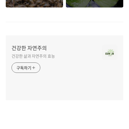
의 선물
건강한 자연주의
건강한 삶과 자연주의 효능
구독하기