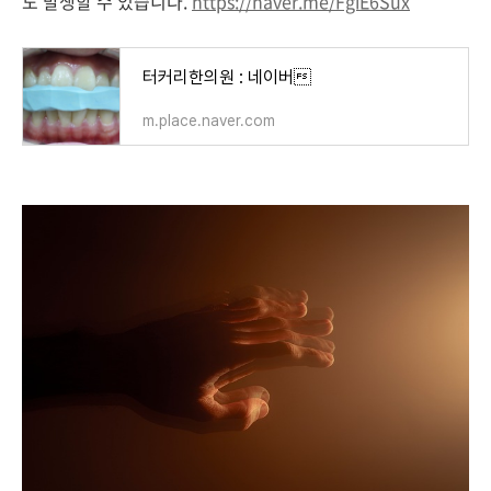
도 발생할 수 있습니다.
https://naver.me/FgiE6Sux
터커리한의원 : 네이버
m.place.naver.com