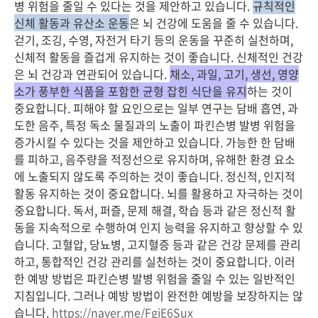
병 위험을 줄일 수 있다는 것을 제안하고 있습니다.
규칙적인
신체 활동과 유산소 운동
은 뇌 건강에 도움을 줄 수 있습니다.
걷기, 조깅, 수영, 자전거 타기 등의 운동을 꾸준히 실천하며,
신체적 활동을 즐겁게 유지하는 것이 좋습니다. 신체적인 건강
은 뇌 건강과 연관되어 있습니다.
채소, 과일, 고기, 생선, 영양
소가 풍부한 식품을 포함한 균형 잡힌 식단을 유지
하는 것이
중요합니다. 피해야 할 요인으로는 일부 연구는 담배 흡연, 과
도한 음주, 특정 독소 물질과의 노출이 파킨슨병 발병 위험을
증가시킬 수 있다는 것을 제안하고 있습니다. 가능한 한 담배
를 피하고, 음주량을 적정선으로 유지하며, 유해한 환경 요소
에 노출되지 않도록 주의하는 것이 좋습니다. 정신적, 인지적
활동 유지하는 것이 중요합니다. 뇌를 활용하고 자극하는 것이
중요합니다. 독서, 퍼즐, 문제 해결, 학습 등과 같은 정신적 활
동을 지속적으로 수행하여 인지 능력을 유지하고 향상할 수 있
습니다. 고혈압, 당뇨병, 고지혈증 등과 같은 건강 문제를 관리
하고, 통합적인 건강 관리를 실천하는 것이 중요합니다. 이러
한 예방 방법은 파킨슨병 발병 위험을 줄일 수 있는 일반적인
지침입니다. 그러나 예방 방법이 완전한 예방을 보장하지는 않
습니다.
https://naver.me/FgiE6Sux