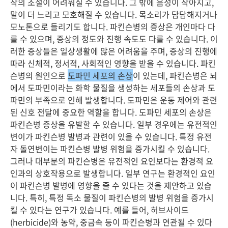
작의 조절이 어려워질 수 있습니다. 그 밖에 음성이 작아지고,
말이 더 느리고 모호해질 수 있습니다. 목소리가 담담해지거나
모노톤으로 들리기도 합니다. 파킨슨병의 증상은 개인마다 다
를 수 있으며, 증상의 정도와 진행 속도도 다를 수 있습니다. 이
러한 증상들은 일상생활에 많은 어려움을 주며, 증상의 진행에
따라 신체적, 정서적, 사회적인 영향을 받을 수 있습니다. 파킨
슨병의 원인으로
도파민 세포의 손상
이 있는데, 파킨슨병은 뇌
에서 도파민이라는 화학 물질을 생성하는 세포들의 손상과 도
파민의 부족으로 인해 발생합니다. 도파민은 운동 제어와 관련
된 신호 전달에 중요한 역할을 합니다. 도파민 세포의 손상은
파킨슨병 증상을 유발할 수 있습니다. 일부 경우에는 유전적인
변이가 파킨슨병 발병과 관련이 있을 수 있습니다. 특정 유전
자 돌연변이는 파킨슨병 발병 위험을 증가시킬 수 있습니다.
그러나 대부분의 파킨슨병은 유전적인 요인보다는 환경적 요
인과의 상호작용으로 발생합니다. 일부 연구는 환경적인 요인
이 파킨슨병 발병에 영향을 줄 수 있다는 것을 제안하고 있습
니다. 특히, 특정 독소 물질이 파킨슨병의 발병 위험을 증가시
킬 수 있다는 연구가 있습니다. 예를 들어, 허브사이드
(herbicide)와 농약, 중금속 등이 파킨슨병과 연관될 수 있다