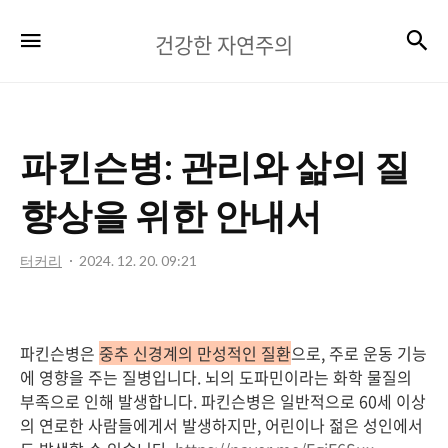
건
검
메뉴
건강한 자연주의
강
한
자
파킨슨병: 관리와 삶의 질
연
주
향상을 위한 안내서
의
터커리
2024. 12. 20. 09:21
파킨슨병은
중추 신경계의 만성적인 질환
으로, 주로 운동 기능
에 영향을 주는 질병입니다. 뇌의 도파민이라는 화학 물질의
부족으로 인해 발생합니다. 파킨슨병은 일반적으로 60세 이상
의 연로한 사람들에게서 발생하지만, 어린이나 젊은 성인에서