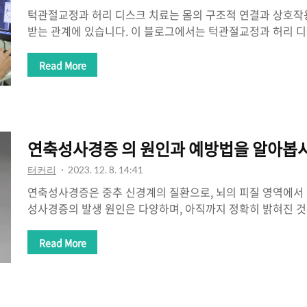
턱관절교정과 허리 디스크 치료는 몸의 구조적 연결과 상호작
받는 관계에 있습니다. 이 블로그에서는 턱관절교정과 허리 
고, 어떻게 서로에게 도움을 주고 있는지 알아보겠습니다. 1.
치료의 연결 구조적 연결: 턱과 허리는 척추를 통해 연결되어 
Read More
결되어 있습니다. 이로 인해 턱관절의 문제가 허리 디스크에 영
허리 디스크의 문제가 턱관절에도 영향을 줄 수 있습니다. 자
나 잘못된 자세는 척추에 영향을 미치며, 이는 허리 디스크의 
습니다. 턱관절교정을 통해 자세와 균형을 개선하면 허리 디스
연축성사경증 의 원인과 예방법을 알아봅시
있습니다. 2. 턱관절..
터커리
2023. 12. 8. 14:41
연축성사경증은 중추 신경계의 질환으로, 뇌의 피질 영역에서
성사경증의 발생 원인은 다양하며, 아직까지 정확히 밝혀진 것
과 같은 원인들이 연관성을 가질 수 있습니다. 연축성사경증의 원
축성사경증은 유전적인 요인이 관여할 수 있습니다. 가족력이 
Read More
에게서 연축성사경증이 발생할 가능성이 높아질 수 있습니다. 
노화와 관련이 있을 수 있습니다. 노화에 따라 뇌의 구조와 기
연축성사경증이 발생할 수 있습니다. 3. 뇌 손상: 뇌 손상이나