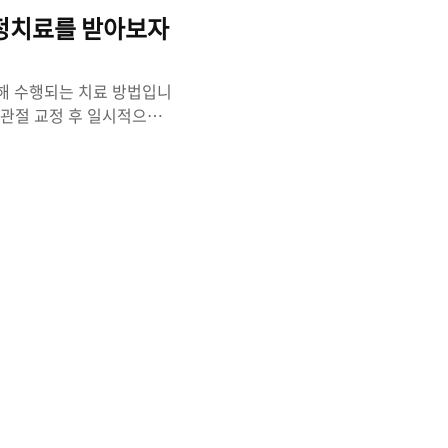
어 올려야 한다는 것이 너무
교정치료를 받아보자
해 수행되는 치료 방법입니
턱관절 교정 후 일시적으로
 턱관절에 가해지는 압력과
 일시적이며, 시간이 지나
 통증이 잘 사라지지 않는다
 턱관절 교정은 근육과 관절
움, 뒷목, 허리통증 등 턱
병원을 가봐도 뼈에는 이상