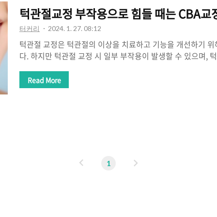
주저앉아서 허리신경이 눌려서 통증이 있습니다. 받침대로 들
턱관절교정 부작용으로 힘들 때는 CBA
도 당연한 치료방법입니다. 턱..
터커리
2024. 1. 27. 08:12
턱관절 교정은 턱관절의 이상을 치료하고 기능을 개선하기 위
다. 하지만 턱관절 교정 시 일부 부작용이 발생할 수 있으며, 
통증이나 불편감을 경험할 수 있습니다. 이는 치료 과정에서
조정에 의한 것입니다. 대부분의 경우 이러한 통증과 불편감은
Read More
면 자연스럽게 사라질 수 있습니다. 문제는 시간이 지나도 이
는 것입니다. 턱관절교정의 후유증 치료를 경추에서 찾아보자
에 영향을 줄 수 있습니다. 턱관절의 통증뿐 아니라 두통, 어지러
관절 불균형의 방사통이 낫지 않게 되는데 아픈 부위에 따라 
이 없다는 진단만 받게 됩니..
이
다
1
전
음