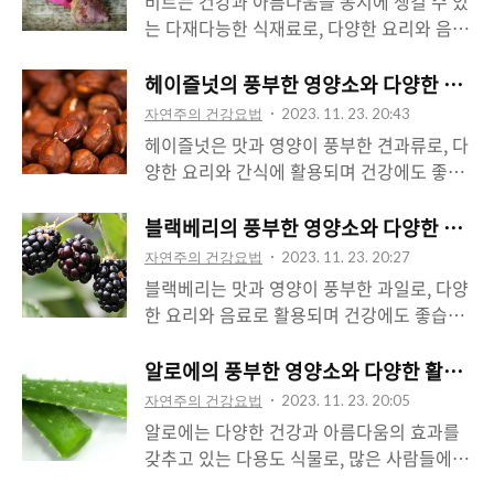
비트는 건강과 아름다움을 동시에 챙길 수 있
다양한 영양소를 함유하고 있어 건강과 다이
쭉한 모양을 가지고 있어서 샐러드나 요리에
는 다재다능한 식재료로, 다양한 요리와 음료
어트에 도움을 줍니다. 주요 영양성분은 다음
잘 어울립니다. 겨우살이는 상처가 많이 나와
에 활용되며 많은 이점을 제공합니다. 이제
과 같습니다: 1. 탄수화물: 옥수수는 탄수화물
서 겨우살이라는 이름이 붙었으며, 신선한 상
비트의 특징, 영양소 함량, 건강과 아름다움
헤이즐넛의 풍부한 영양소와 다양한 활용법
이 풍부하게 함유되어 있어 에너지 공급원으
태에서는 밝은 녹색을 띠고 있습니다. 겨우살
에 미치는 효과, 그리고 다양한 활용법에 대
로 활용됩니다. 2. 식이 섬유: 옥수수에는 식
자연주의 건강요법
2023. 11. 23. 20:43
이는 색감이 아름답고 신선한 향기를 가지고
해 자세히 알아보겠습니다. 비트의 특징 비트
이 섬유가 풍부하게 함유..
헤이즐넛은 맛과 영양이 풍부한 견과류로, 다
있어 요리에 활용할 때 매력적인 재료입니다.
는 선명한 붉은 색상과 특유의 당도를 가지고
양한 요리와 간식에 활용되며 건강에도 좋습
겨우살이의 영양소 함량 겨우살이는 많은 영
있어 다양한 요리와 음료에 활용하기 좋습니
니다. 이제 헤이즐넛의 특징, 영양소 함량, 건
양소를 함유하고 있어 건강과 다이어트에 도
다. 작고 동그란 모양을 가진 비트는 살짝 토
강과 맛에 미치는 효과, 그리고 다양한 활용
블랙베리의 풍부한 영양소와 다양한 활용법
움을 줍니다. 주요 영양소는 다음과 같습니
막 난 식감과 달콤한 맛을 가지고 있어 다양
법에 대해 자세히 알아보겠습니다. 헤이즐넛
다: 1. 비타민 A와 C: 겨우살이에는 비타민 A
자연주의 건강요법
2023. 11. 23. 20:27
한 음식에 풍미를 더해줍니다. 또한 비트는
의 특징 헤이즐넛은 작고 동그란 모양을 가지
와 C가 풍부하게 함유되어..
블랙베리는 맛과 영양이 풍부한 과일로, 다양
다양한 크기와 형태로 자랄 수 있어 다양한
고 있으며, 그 특유의 모양과 크기는 시각적
한 요리와 음료로 활용되며 건강에도 좋습니
용도로 활용할 수 있습니다. 비트의 영양소
으로도 매력적입니다. 헤이즐넛은 고소하고
다. 이제 블랙베리의 특징, 영양소 함량, 건강
함량 비트는 많은 영양소를 함유하고 있어 건
부드러운 맛을 가지고 있어 다양한 요리와 간
과 맛에 미치는 효과, 그리고 다양한 활용법
알로에의 풍부한 영양소와 다양한 활용법:
강과 아름다움을 동시에 지원하는 데 도움을
식에 활용하기 좋습니다. 또한 헤이즐넛은 다
에 대해 자세히 알아보겠습니다. 블랙베리의
줍니다. 주요 영양소는 다음과 같습니다: 1.
자연주의 건강요법
2023. 11. 23. 20:05
른 견과류와 비교하여 비교적 부드러운 식감
특징 블랙베리는 주로 보라색을 띠며, 작고
식이 섬유: 비트에는..
알로에는 다양한 건강과 아름다움의 효과를
을 가지고 있어 많은 사람들에게 인기가 있습
둥글게 모양이 형성되어 있습니다. 그 특유의
갖추고 있는 다용도 식물로, 많은 사람들에게
니다. 헤이즐넛의 영양소 함량 헤이즐넛은 다
색상과 모양은 시각적으로도 매력적이며, 상
사랑받고 있습니다. 이제 알로에의 특징, 영
양한 영양소를 함유하고 있어 건강에 많은 이