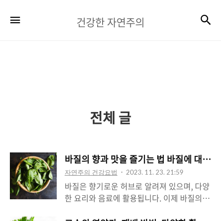
건
검
메뉴
건강한 자연주의
강
한
자
연
주
전체 글
의
바질의 향과 맛을 즐기는 법 바질에 대해 
자연주의 건강요법
2023. 11. 23. 21:59
바질은 향기로운 허브로 알려져 있으며, 다양
한 요리와 음료에 활용됩니다. 이제 바질의
특징, 다양한 종류, 재배 방법, 영양성분, 건강