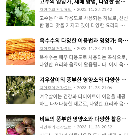
상의 이점, 그리고 다양한 활용법에 대해 자
고수의 영양가, 재배 방법, 다양한 활용법 
세히 알아보겠습니다.바질의 특징바질은 상
자연주의 건강요법
2023. 11. 23. 21:42
쾌한 향과 맛을 가지고 있는 허브로 유명합니
고수는 매우 다용도로 사용되는 허브로, 신선
다. 신선한 바질은 녹색 잎과 향긋한 향이 특
한 향과 맛을 가지고 있어 다양한 요리와 음
징이며, 다양한 요리에 사용되기 때문에 매우
료에 활용됩니다. 이제 고수의 특징, 영양성
인기 있는 식재료입니다. 특히 이탈리아 요리
분, 건강상의 이점, 재배 방법, 그리고 다양한
옥수수의 다양한 이용법과 영양가: 옥수수
에서는 바질의 특별한 맛을 즐길 수 있습니
활용법에 대해 자세히 알아보겠습니다. 고수
자연주의 건강요법
2023. 11. 23. 21:15
다.바질의 다양한 종류바질은 다양한 종류와
의 특징 고수는 향기로운 허브로 알려져 있으
옥수수는 매우 다용도로 사용되는 곡식으로,
품종이 있습니다. 대표적으로 스위트 바질,
며, 상쾌한 향과 신선한 녹색 잎이 특징입니
다양한 요리와 음료에 활용됩니다. 이제 옥수
토스카나 바질, 레몬 바질, 태국 바질 등이 있
다. 고수는 작고 부드러운 잎과 가늘고 헤어
수의 특징, 영양성분, 건강상의 이점, 그리고
으며, 각각의 종류는 다른 향과 특징을 가지
진 줄기를 가지고 있어 다양한 요리에 사용하
다양한 이용법에 대해 자세히 알아보겠습니
겨우살이의 풍부한 영양소와 다양한 활용법
고 있습니다. 다양한 바질 종류를 활용하여
기 좋은 식재료입니다. 특히 신선한 고수는
다. 옥수수의 특징 옥수수는 길쭉하고 원통형
요리의 맛과 향을 더욱 다채롭게 즐길 수 있
자연주의 건강요법
2023. 11. 23. 21:06
향과 맛이 더욱 강조되어 매우 맛있는 요리를
의 곡물로, 황금색이 특징적입니다. 수많은
습니다.바질의 재배..
겨우살이는 건강과 다이어트에 이점을 제공
만들어줍니다. 고수의 영양성분 고수는 다양
고운 입자들이 꽉 차 있으며, 신선한 옥수수
하는 다재다능한 재료로, 다양한 요리와 음료
한 영양소를 함유하고 있어 건강에 도움을 줍
는 달콤하고 상큼한 향을 가지고 있습니다.
에 활용됩니다. 이제 겨우살이의 특징, 영양
니다. 주요 영양성분은 다음과 같습니다: 1.
옥수수는 다양한 종류와 크기로 자라며, 생으
소 함량, 건강과 다이어트에 미치는 효과, 그
비트의 풍부한 영양소와 다양한 활용법 건
식이 섬유: 고수에는 식이 섬유가 풍부하게
로 먹거나 요리에 사용할 수 있어 매력적인
리고 다양한 활용법에 대해 자세히 알아보겠
함유되어 있어 소화를 돕고 변비 예방에 효과
자연주의 건강요법
2023. 11. 23. 20:52
식재료입니다. 옥수수의 영양성분 옥수수는
습니다. 겨우살이의 특징 겨우살이는 작고 길
적입니다. 2. 비..