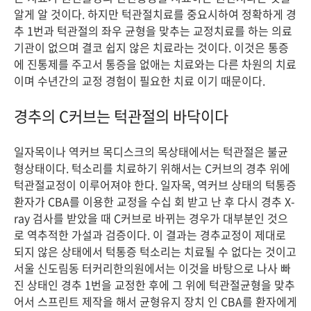
알게 알 것이다. 하지만 턱관절치료를 중요시하여 정확하게 경
추 1번과 턱관절의 좌우 균형을 맞추는 교정치료를 하는 의료
기관이 없으며 결코 쉽지 않은 치료라는 것이다. 이것은 통증
에 진통제를 주고서 통증을 없애는 치료와는 다른 차원의 치료
이며 수년간의 교정 경험이 필요한 치료 이기 때문이다.
경추의 C커브는 턱관절의 바닥이다
일자목이나 역커브 목디스크의 목상태에서는 턱관절은 불균
형상태이다. 턱소리를 치료하기 위해서는 C커브의 경추 위에
턱관절교정이 이루어져야 한다. 일자목, 역커브 상태의 턱통증
환자가 CBA를 이용한 교정을 수십 회 받고 난 후 다시 경추 X-
ray 검사를 받았을 때 C커브로 바뀌는 경우가 대부분인 것으
로 역추적한 가설과 검증이다. 이 결과는 경추교정이 제대로
되지 않은 상태에서 턱통증 턱소리는 치료될 수 없다는 것이고
서울 신도림동 터커리한의원에서는 이것을 바탕으로 나사 빠
진 상태인 경추 1번을 교정한 후에 그 위에 턱관절균형을 맞추
어서 스프린트 제작을 해서 균형유지 장치 인 CBA를 환자에게