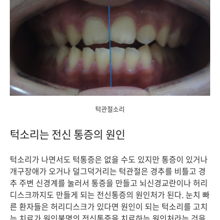
턱관절소리
턱소리는 전신 통증의 원인
턱소리가 나면서도 턱통증은 없을 수도 있지만 통증이 있거나
개구장애가 오거나 덜그덕거리는 턱관절은 경추를 비틀고 경
추 주변 신경계를 눌러서 통증을 만들고 뇌신경교란이나 허리
디스크까지도 만들게 되는 전신통증의 원인처가 된다. 눈치 빠
른 환자들은 허리디스크가 있다면 원인이 되는 턱소리를 고치
는 치료가 원인불명의 전신통증을 치료하는 원인처라는 것을