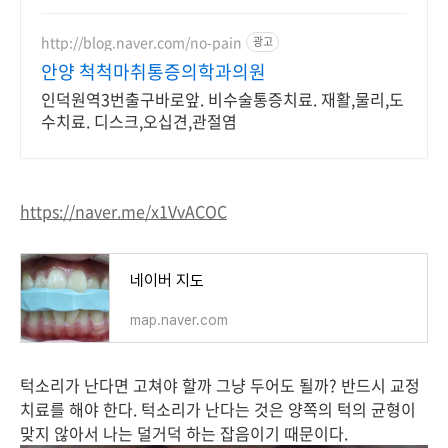
http://blog.naver.com/no-pain
광고
안양 척척마취통증의학과의원
인덕원역3번출구바로앞. 비수술통증치료. 재활,물리,도
수치료. 디스크,오십견,관절염
https://naver.me/x1VvACOC
네이버 지도
map.naver.com
턱소리가 난다면 고쳐야 할까 그냥 두어도 될까? 반드시 교정
치료를 해야 한다. 턱소리가 난다는 것은 양쪽의 턱의 균형이
맞지 않아서 나는 덜거덕 하는 잡음이기 때문이다.