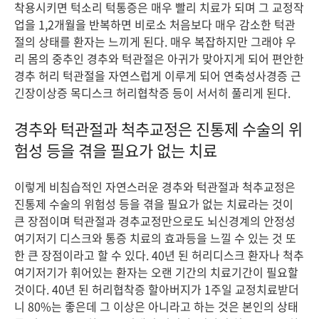
착용시키면 턱소리 턱통증은 매우 빨리 치료가 되며 그 교정작
업을 1,2개월을 반복하면 비로소 처음보다 매우 감소한 턱관
절의 상태를 환자는 느끼게 된다. 매우 복잡하지만 그래야 우
리 몸의 중추인 경추와 턱관절은 아귀가 맞아지게 되어 편안한
경추 허리 턱관절을 자연스럽게 이루게 되어 연축성사경증 근
긴장이상증 목디스크 허리협착증 등이 서서히 풀리게 된다.
경추와 턱관절과 척추교정은 진통제 수술의 위
험성 등을 겪을 필요가 없는 치료
이렇게 비침습적인 자연스러운 경추와 턱관절과 척추교정은
진통제 수술의 위험성 등을 겪을 필요가 없는 치료라는 것이
큰 장점이며 턱관절과 경추교정만으로도 뇌신경계의 안정성
여기저기 디스크와 통증 치료의 효과등을 느낄 수 있는 것 또
한 큰 장점이라고 할 수 있다. 40년 된 허리디스크 환자나 척추
여기저기가 휘어있는 환자는 오랜 기간의 치료기간이 필요할
것이다. 40년 된 허리협착증 할아버지가 1주일 교정치료받더
니 80%는 좋은데 그 이상은 아니라고 하는 것은 본인의 상태