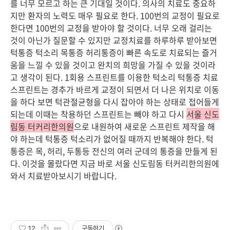
를 너무 모르고 하는 큰 기대일 것이다. 의사의 치료도 중요하
지만 환자의 노력도 매우 필요로 한다. 100번의 교정이 필요로
한다면 100번의 교정을 받아야 할 것이다. 너무 오래 걸리는
것이 아닌가 질문할 수 있지만 교정치료를 하루하루 받아보면
턱통증 턱소리 목통증 허리통증이 빠른 속도로 치료되는 즐거
움을 느낄 수 있을 것이고 완치의 희망을 가질 수 있을 것이라
고 생각이 된다. 1회용 스프린트를 이용한 턱소리 턱통증 치료
스프린트는 경추가 바르게 교정이 되면서 더 나은 위치로 이동
을 하다 보면 턱관절균형을 다시 잡아야 하는 상태로 접어들게
되는데 이때는 착용하던 스프린트는 빼야 하고 다시
서울 신도
림동 터커리한의원
으로 내원하여 새로운 스프린트 제작을 해
야 하는데 턱통증 턱소리가 없어질 때까지 반복해야 한다. 턱
통증은 목, 허리, 두통등 전신의 여러 군데의 통증을 만들게 된
다. 이것을 몰랐다면 지금 바로 서울 신도림동 터커리한의원에
와서 치료받아보시기 바랍니다.
12
구독하기