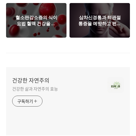
리한의원
혈소판감소증의 식이
삼차신경통과 턱관절
요법 혈액 건강을 위
통증을 예방하고 편안
한 음식 추천
한 일상을 즐기는 방
법
건강한 자연주의
건강한 삶과 자연주의 효능
구독하기