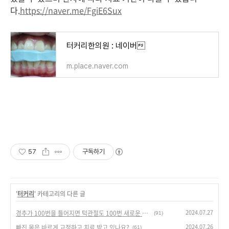
다.
https://naver.me/FgiE6Sux
터커리한의원 : 네이버
m.place.naver.com
57
구독하기
'
터커리
' 카테고리의 다른 글
2024.07.27
경추가 100번을 틀어지면 턱관절도 100번 새로운 스프린트로 바꿔야 한다.
(91)
2024.07.26
빠진 목은 바르게 교정하고 치료 받고 있나요?
(61)