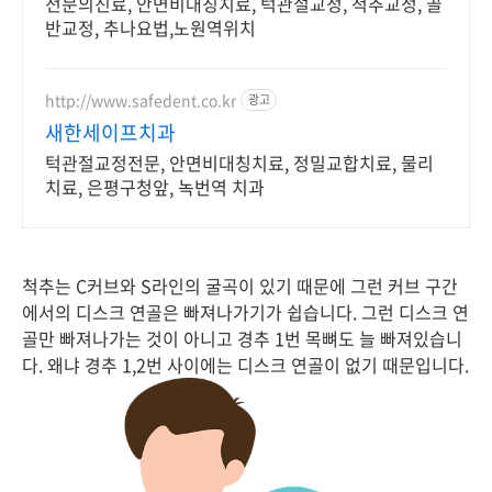
전문의진료, 안면비대칭치료, 턱관절교정, 척추교정, 골
반교정, 추나요법,노원역위치
http://www.safedent.co.kr
광고
새한세이프치과
턱관절교정전문, 안면비대칭치료, 정밀교합치료, 물리
치료, 은평구청앞, 녹번역 치과
척추는 C커브와 S라인의 굴곡이 있기 때문에 그런 커브 구간
에서의 디스크 연골은 빠져나가기가 쉽습니다. 그런 디스크 연
골만 빠져나가는 것이 아니고 경추 1번 목뼈도 늘 빠져있습니
다. 왜냐 경추 1,2번 사이에는 디스크 연골이 없기 때문입니다.