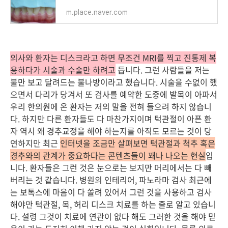
m.place.naver.com
의사와 환자는 디스크라고 하면 무조건 MRI를 찍고 진통제 복
용하다가 시술과 수술만 하려고
듭니다. 그런 사람들을 저는
불만 보고 달려드는 불나방이라고 했습니다. 시술을 수없이 했
으면서 다리가 당겨서 또 검사를 예약한 도중에 발목이 아파서
우리 한의원에 온 환자는 저의 말을 전혀 들으려 하지 않습니
다. 하지만 다른 환자들도 다 마찬가지이며 턱관절이 아픈 환
자 역시 왜 경추교정을 해야 하는지를 아직도 모르는 것이 당
연하지만 최근
인터넷을 조금만 살펴보면 턱관절과 척추 혹은
경추와의 관계가 중요하다는 콘텐츠들이 꽤나 나오는 현실
입
니다. 환자들은 그런 것은 눈으로는 보지만 머리에서는 다 빼
버리는 것 같습니다. 병원의 인테리어, 파노라마 검사 최근에
는 보톡스에 마음이 다 쏠려 있어서 그런 것을 사용하고 검사
해야만 턱관절, 목, 허리 디스크 치료를 하는 줄로 알고 있습니
다. 설령 그것이 치료에 연관이 없다 해도 그러한 것을 해야 믿