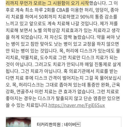
리까지 무언가 모르는 그 시원함이 오기 시작
했습니다. 그 이
후로 계속 최소 하루 2회를 CBA를 이용한 허리, 엉덩이, 종아
리 치료를 하여서 50회까지 치료하였고 90%의 통증 감소를
느끼고 있고 앞으로도 계속 치료해 나갈 것입니다. 제가 저를
치료해 보면서 노벨 의학상감 치료효과가 있는 치료라고 생각
을 하게 되었습니다. 저 자신도 깜짝 놀랐습니다. 약을 써야 낫
는 병이 있고 침만 맞아도 낫는 병이 있고 교정을 하지 않으면
안 되는 병이 있는 것입니다. 목, 허리에 디스크가 있는데도 물
리치료, 약물치료, 도수치료 그런 치료만 디스크 치료가 되는
것이 아닙니다. 그러고도 치료가 안되니까 매일 진통제로 살게
됩니다. 그건 치료가 아닙니다. 혹 의료기관에서 치료를 받는
다면 치료 후에 디스크 간격이 벌어지는지 그걸 꼭 물어보십시
오. 목, 허리디스크는 그대로 좁아져 있는데 통증만 완화, 근육
강화, 연골주사 이런 치료는 큰 효과가 없습니다. 그런 치료로
좋아지는 경우는 디스크가 탈출되지 않고 단순 염증만 있으면
쓸 수 있는 치료입니다.
https://naver.me/FgiE6Sux
터커리한의원 : 네이버